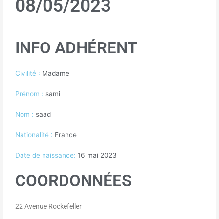
08/05/2023
INFO ADHÉRENT
Civilité :
Madame
Prénom :
sami
Nom :
saad
Nationalité :
France
Date de naissance:
16 mai 2023
COORDONNÉES
22 Avenue Rockefeller