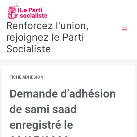
Aller
MAI
au
MEN
contenu
Renforcez l'union,
rejoignez le Parti
Socialiste
FICHE ADHÉSION
Demande d’adhésion
de sami saad
enregistré le