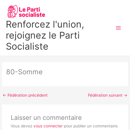
Aller
MAI
au
MEN
contenu
Renforcez l'union,
rejoignez le Parti
Socialiste
80-Somme
←
Fédération précédent
Fédération suivant
→
Laisser un commentaire
Vous devez
vous connecter
pour publier un commentaire.