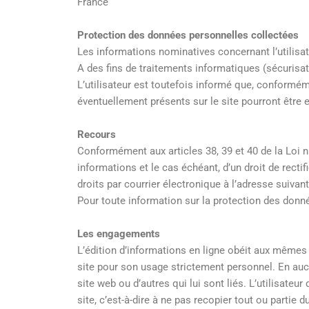
France
Protection des données personnelles collectées
Les informations nominatives concernant l’utilisat
A des fins de traitements informatiques (sécurisa
L’utilisateur est toutefois informé que, conforméme
éventuellement présents sur le site pourront être 
Recours
Conformément aux articles 38, 39 et 40 de la Loi n° 
informations et le cas échéant, d’un droit de recti
droits par courrier électronique à l’adresse suivant
Pour toute information sur la protection des donn
Les engagements
L’édition d’informations en ligne obéit aux mêmes r
site pour son usage strictement personnel. En auc
site web ou d’autres qui lui sont liés. L’utilisateu
site, c’est-à-dire à ne pas recopier tout ou partie d