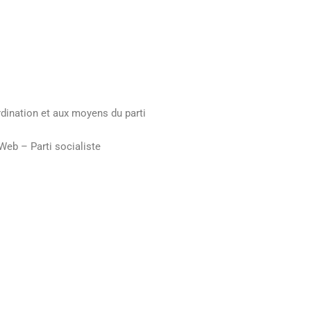
rdination et aux moyens du parti
eb – Parti socialiste