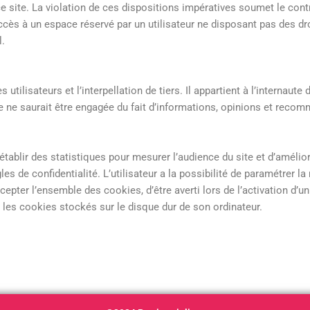
e site. La violation de ces dispositions impératives soumet le cont
t accès à un espace réservé par un utilisateur ne disposant pas des
l.
utilisateurs et l’interpellation de tiers. Il appartient à l’internau
ste ne saurait être engagée du fait d’informations, opinions et reco
’établir des statistiques pour mesurer l’audience du site et d’améliore
gles de confidentialité. L’utilisateur a la possibilité de paramétrer 
accepter l’ensemble des cookies, d’être averti lors de l’activation d’
e les cookies stockés sur le disque dur de son ordinateur.