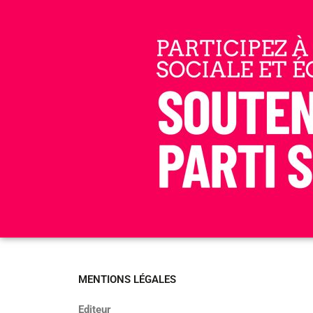
Aller
au
contenu
MENTIONS LÉGALES
Editeur