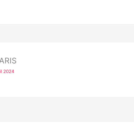
ARIS
il 2024