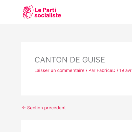
Aller
au
contenu
CANTON DE GUISE
Laisser un commentaire
/ Par
FabriceD
/
19 avr
←
Section précédent