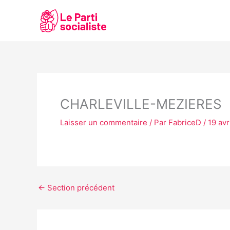
Aller
au
contenu
CHARLEVILLE-MEZIERES
Laisser un commentaire
/ Par
FabriceD
/
19 avr
←
Section précédent