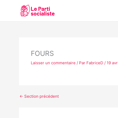
Aller
au
contenu
FOURS
Laisser un commentaire
/ Par
FabriceD
/
19 avr
←
Section précédent