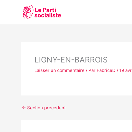
Aller
au
contenu
LIGNY-EN-BARROIS
Laisser un commentaire
/ Par
FabriceD
/
19 avr
←
Section précédent