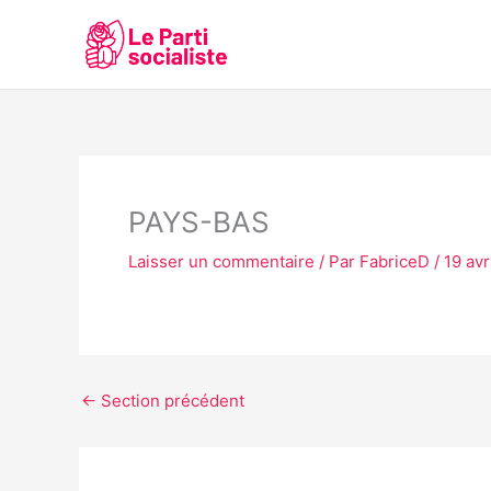
Aller
au
contenu
PAYS-BAS
Laisser un commentaire
/ Par
FabriceD
/
19 avr
←
Section précédent