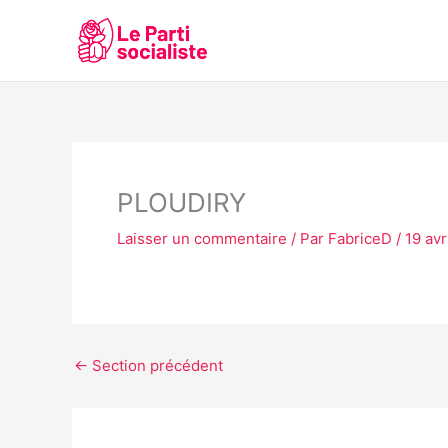
Aller
au
contenu
PLOUDIRY
Laisser un commentaire
/ Par
FabriceD
/
19 avr
←
Section précédent