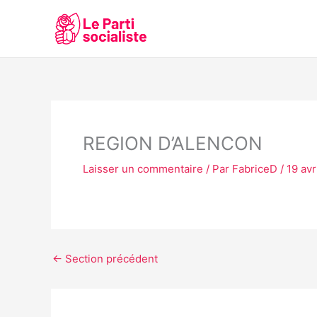
Aller
au
contenu
REGION D’ALENCON
Laisser un commentaire
/ Par
FabriceD
/
19 avr
←
Section précédent