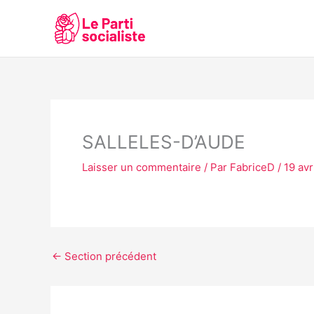
Aller
au
contenu
SALLELES-D’AUDE
Laisser un commentaire
/ Par
FabriceD
/
19 avr
←
Section précédent