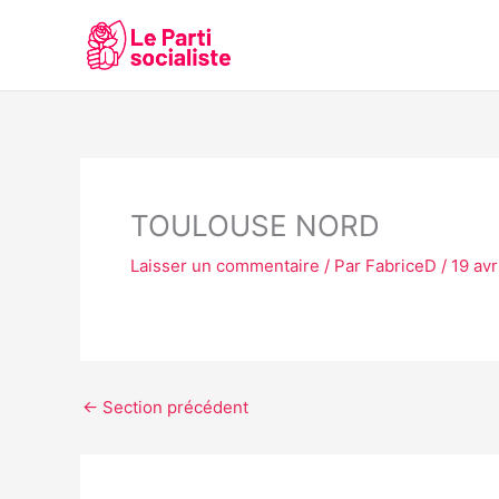
Aller
au
contenu
TOULOUSE NORD
Laisser un commentaire
/ Par
FabriceD
/
19 avr
←
Section précédent