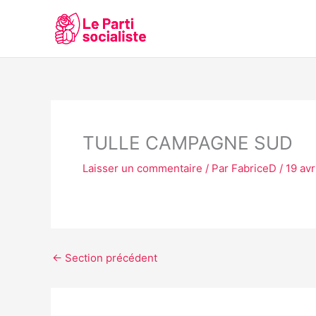
Aller
au
contenu
TULLE CAMPAGNE SUD
Laisser un commentaire
/ Par
FabriceD
/
19 avr
←
Section précédent