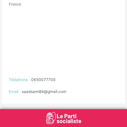
France
Téléphone :
0650077700
Email :
saadsami84@gmail.com