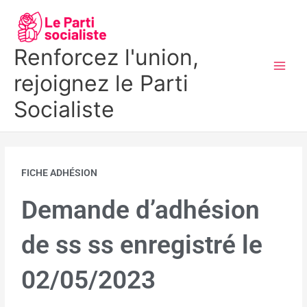
Aller
MAI
au
MEN
contenu
Renforcez l'union,
rejoignez le Parti
Socialiste
FICHE ADHÉSION
Demande d’adhésion
de ss ss enregistré le
02/05/2023