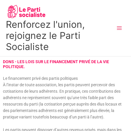
Aller
MAI
au
MEN
contenu
Renforcez l'union,
rejoignez le Parti
Socialiste
DONS - LES LOIS SUR LE FINANCEMENT PRIVÉ DE LA VIE
POLITIQUE.
Le financement privé des partis politiques
À l’instar de toute association, les partis peuvent percevoir des
cotisations de leurs adhérents. En pratique, ces contributions des
adhérents ne représentent souvent qu’une très faible part des
ressources du parti (la cotisation perçue auprès des élus locaux et
des parlementaires adhérents est généralement plus élevée, la
pratique variant toutefois beaucoup d’un parti à l’autre).
Les partis peuvent disposer d’autres revenus privés, mais dans les