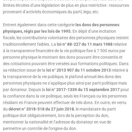
limites étroites d’une législation de plus en plus restrictive : ressources
provenant d’activités économiques du parti, legs, etc.
Entrent également dans cette catégorie
les dons des personnes
physiques, régis par les lois de 1995.
En dépit d’une incitation
fiscale, les contributions volontaires des personnes physiques restent
traditionnellement faibles. La
loi n° 88-227 du 11 mars 1988
relative
à la transparence financière de la vie politique fixe à 7 500 euros par
personne physique le montant des dons pouvant être consentis et
des cotisations pouvant être versées aux formations politiques. Dans
sa rédaction issue de la
loi n° 2013 907 du 11 octobre 2013
relative à
la transparence de la vie publique, le plafond annuel des dons des
personnes physiques ne s’applique plus ainsi par parti politique mais
par donateur. Depuis la
loi n° 2017-1339 du 15 septembre 2017
pour
la confiance dans la vie politique, seuls les Français ou les personnes
résidant en France peuvent effectuer de tels dons. En outre, en vertu
du
décret n° 2018-518 du 27 juin 2018
, le mandataire du parti
politique doit obligatoirement, lors de la perception du don,
mentionner la nationalité et l’adresse du donateur en vue de
permettre un contrôle de l’origine du don.