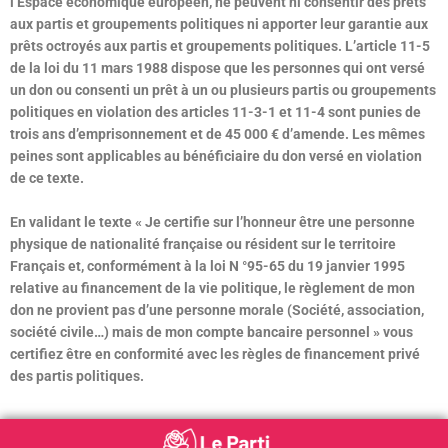
l’Espace économique européen, ne peuvent ni consentir des prêts
aux partis et groupements politiques ni apporter leur garantie aux
prêts octroyés aux partis et groupements politiques. L’article 11-5
de la loi du 11 mars 1988 dispose que les personnes qui ont versé
un don ou consenti un prêt à un ou plusieurs partis ou groupements
politiques en violation des articles 11-3-1 et 11-4 sont punies de
trois ans d’emprisonnement et de 45 000 € d’amende. Les mêmes
peines sont applicables au bénéficiaire du don versé en violation
de ce texte.
En validant le texte « Je certifie sur l’honneur être une personne
physique de nationalité française ou résident sur le territoire
Français et, conformément à la loi N °95-65 du 19 janvier 1995
relative au financement de la vie politique, le règlement de mon
don ne provient pas d’une personne morale (Société, association,
société civile…) mais de mon compte bancaire personnel » vous
certifiez être en conformité avec les règles de financement privé
des partis politiques.