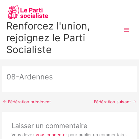
Aller
MAI
au
MEN
contenu
Renforcez l'union,
rejoignez le Parti
Socialiste
08-Ardennes
←
Fédération précédent
Fédération suivant
→
Laisser un commentaire
Vous devez
vous connecter
pour publier un commentaire.