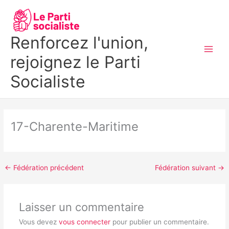
Aller
MAI
au
MEN
contenu
Renforcez l'union,
rejoignez le Parti
Socialiste
17-Charente-Maritime
←
Fédération précédent
Fédération suivant
→
Laisser un commentaire
Vous devez
vous connecter
pour publier un commentaire.