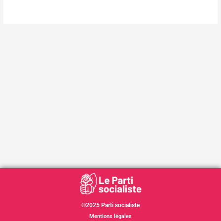
©2025 Parti socialiste
Mentions légales