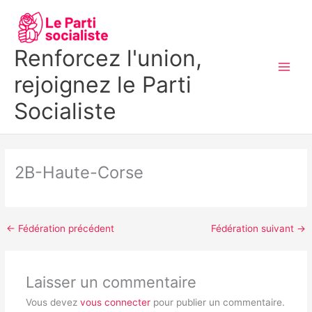
Aller
MAI
au
MEN
contenu
Renforcez l'union,
rejoignez le Parti
Socialiste
2B-Haute-Corse
←
Fédération précédent
Fédération suivant
→
Laisser un commentaire
Vous devez
vous connecter
pour publier un commentaire.