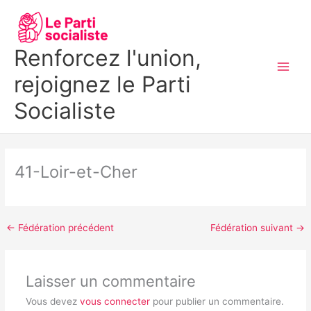
Aller
MAI
au
MEN
contenu
Renforcez l'union,
rejoignez le Parti
Socialiste
41-Loir-et-Cher
←
Fédération précédent
Fédération suivant
→
Laisser un commentaire
Vous devez
vous connecter
pour publier un commentaire.