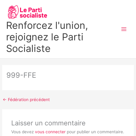
Aller
MAI
au
MEN
contenu
Renforcez l'union,
rejoignez le Parti
Socialiste
999-FFE
←
Fédération précédent
Laisser un commentaire
Vous devez
vous connecter
pour publier un commentaire.