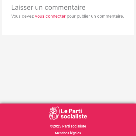
Laisser un commentaire
Vous devez
vous connecter
pour publier un commentaire.
©2025 Parti socialiste
Mentions légales