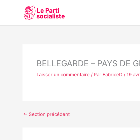
Aller
au
contenu
BELLEGARDE – PAYS DE G
Laisser un commentaire
/ Par
FabriceD
/
19 avr
←
Section précédent