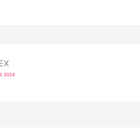
EX
il 2024