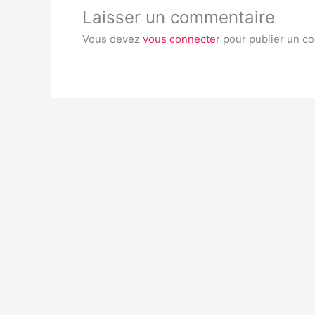
Laisser un commentaire
Vous devez
vous connecter
pour publier un c