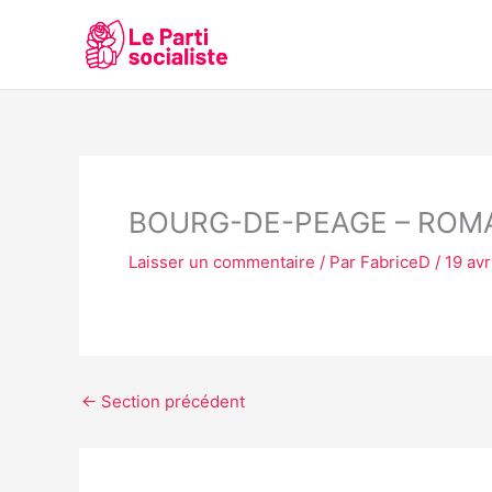
Aller
au
contenu
BOURG-DE-PEAGE – ROM
Laisser un commentaire
/ Par
FabriceD
/
19 avr
←
Section précédent