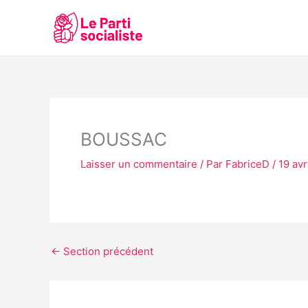
Aller
au
contenu
BOUSSAC
Laisser un commentaire
/ Par
FabriceD
/
19 avr
←
Section précédent