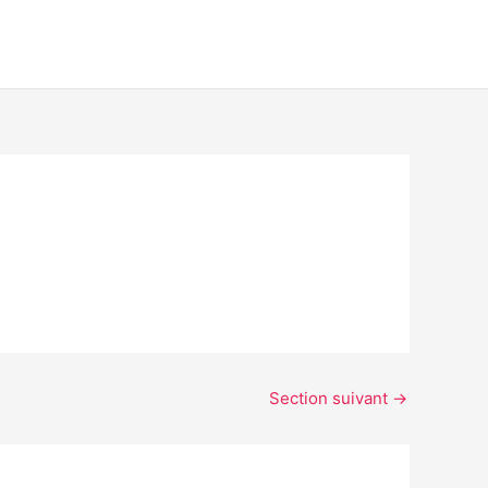
Section suivant
→