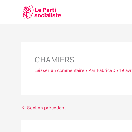
Aller
au
contenu
CHAMIERS
Laisser un commentaire
/ Par
FabriceD
/
19 avr
←
Section précédent