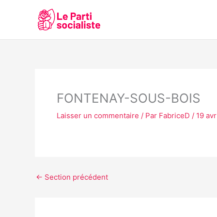
Aller
au
contenu
FONTENAY-SOUS-BOIS
Laisser un commentaire
/ Par
FabriceD
/
19 avr
←
Section précédent