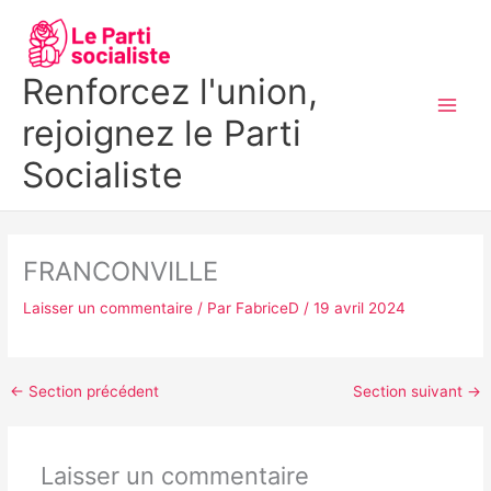
Aller
MAI
au
MEN
contenu
Renforcez l'union,
rejoignez le Parti
Socialiste
FRANCONVILLE
Laisser un commentaire
/ Par
FabriceD
/
19 avril 2024
←
Section précédent
Section suivant
→
Laisser un commentaire