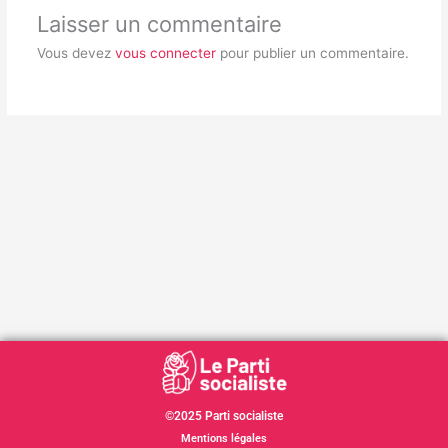
Laisser un commentaire
Vous devez
vous connecter
pour publier un commentaire.
©2025 Parti socialiste
Mentions légales