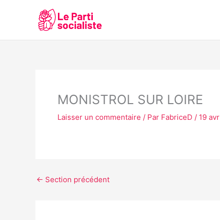
Aller
au
contenu
MONISTROL SUR LOIRE
Laisser un commentaire
/ Par
FabriceD
/
19 avr
←
Section précédent