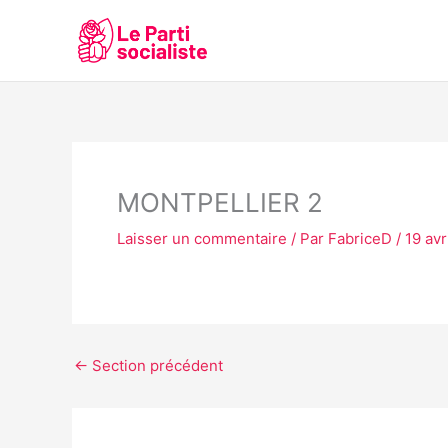
Aller
au
contenu
MONTPELLIER 2
Laisser un commentaire
/ Par
FabriceD
/
19 avr
←
Section précédent