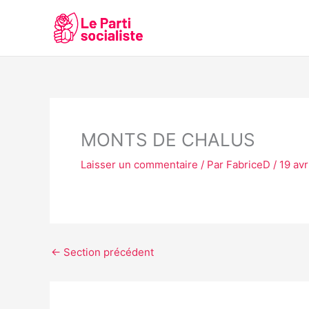
Aller
au
contenu
MONTS DE CHALUS
Laisser un commentaire
/ Par
FabriceD
/
19 avr
←
Section précédent