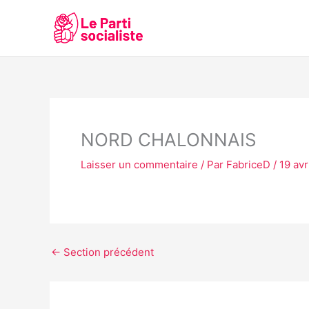
Aller
au
contenu
NORD CHALONNAIS
Laisser un commentaire
/ Par
FabriceD
/
19 avr
←
Section précédent