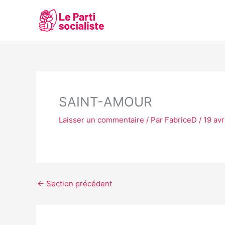
Aller
au
contenu
SAINT-AMOUR
Laisser un commentaire
/ Par
FabriceD
/
19 avr
←
Section précédent