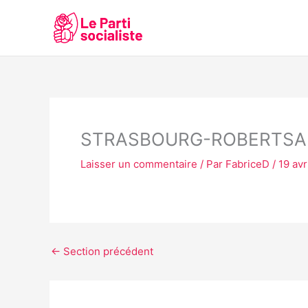
Aller
au
contenu
STRASBOURG-ROBERTSA
Laisser un commentaire
/ Par
FabriceD
/
19 avr
←
Section précédent