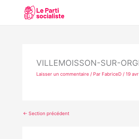
Aller
au
contenu
VILLEMOISSON-SUR-ORG
Laisser un commentaire
/ Par
FabriceD
/
19 avr
←
Section précédent