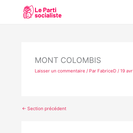
Aller
au
contenu
MONT COLOMBIS
Laisser un commentaire
/ Par
FabriceD
/
19 avr
←
Section précédent