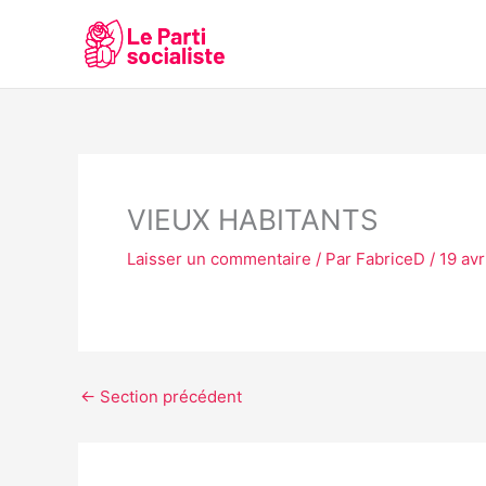
Aller
au
contenu
VIEUX HABITANTS
Laisser un commentaire
/ Par
FabriceD
/
19 avr
←
Section précédent